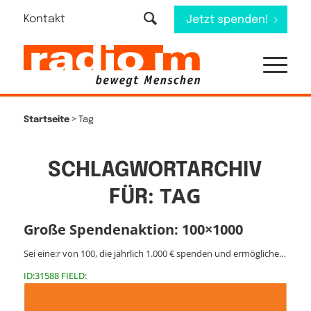
Kontakt
Jetzt spenden!
>
Startseite
Tag
SCHLAGWORTARCHIV
TAG
FÜR:
Große Spendenaktion: 100×1000
Sei eine:r von 100, die jährlich 1.000 € spenden und ermögliche…
ID:31588 FIELD: