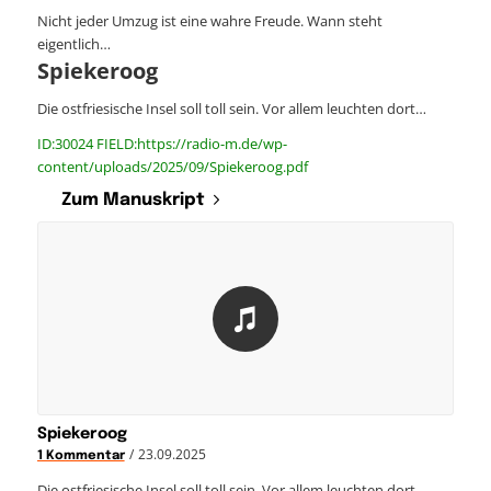
Nicht jeder Umzug ist eine wahre Freude. Wann steht
eigentlich…
Spiekeroog
Die ostfriesische Insel soll toll sein. Vor allem leuchten dort…
ID:30024 FIELD:https://radio-m.de/wp-
content/uploads/2025/09/Spiekeroog.pdf
Zum Manuskript
Spiekeroog
/
23.09.2025
1 Kommentar
Die ostfriesische Insel soll toll sein. Vor allem leuchten dort…