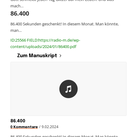
mach…
86.400
86.400 Sekunden geschenkt! In diesem Monat. Man könnte,
man…
ID:25566 FIELD:https://radio-m.de/wp-
content/uploads/2024/01/86400.pdf
Zum Manuskript
86.400
/
9.02.2024
0 Kommentare
86.400 Sekunden geschenkt! In diesem Monat. Man könnte,