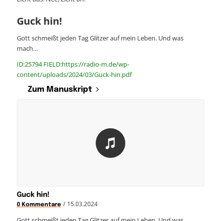
Guck hin!
Gott schmeißt jeden Tag Glitzer auf mein Leben. Und was
mach…
ID:25794 FIELD:https://radio-m.de/wp-
content/uploads/2024/03/Guck-hin.pdf
Zum Manuskript
Guck hin!
/
15.03.2024
0 Kommentare
Gott schmeißt jeden Tag Glitzer auf mein Leben. Und was