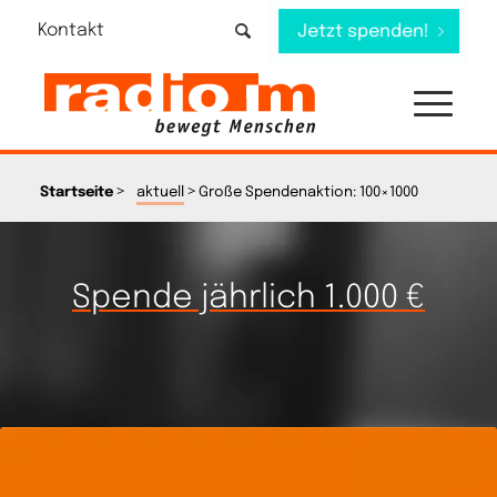
Kontakt
Jetzt spenden!
>
>
Startseite
aktuell
Große Spendenaktion: 100×1000
Spende jährlich 1.000 €