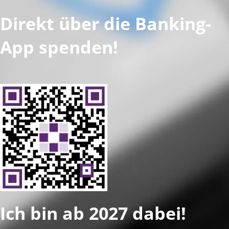
Direkt über die Banking-
App spenden!
Ich bin ab 2027 dabei!