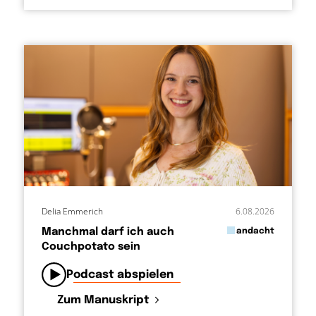
Delia Emmerich
6.08.2026
in
Manchmal darf ich auch
andacht
Couchpotato sein
von
Podcast abspielen
Zum Manuskript