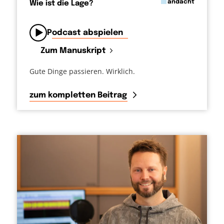
in
andacht
Wie ist die Lage?
von
Podcast abspielen
Zum Manuskript
Gute Dinge passieren. Wirklich.
zum kompletten Beitrag