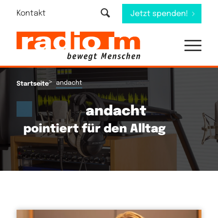
Kontakt
Jetzt spenden!
>
andacht
Startseite
andacht
pointiert für den Alltag