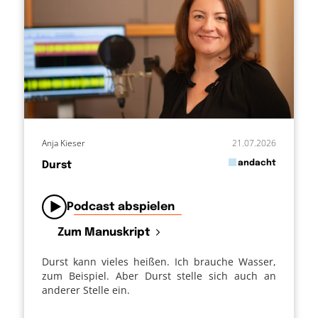
Anja Kieser
21.07.2026
in
andacht
Durst
von
Podcast abspielen
Zum Manuskript
Durst kann vieles heißen. Ich brauche Wasser,
zum Beispiel. Aber Durst stelle sich auch an
anderer Stelle ein.