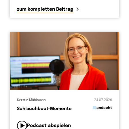
zum kompletten Beitrag
Kerstin Mühlmann
24.07.2026
in
andacht
Schlauchboot-Momente
von
Podcast abspielen