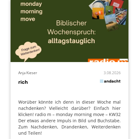
Anja Kieser
3.08.2026
in
andacht
rich
von
Worüber könnte ich denn in dieser Woche mal
nachdenken? Vielleicht darüber? Einfach hier
klicken! radio m – monday morning move – KW32
Der etwas andere Impuls in Bild und Buchstabe.
Zum Nachdenken, Drandenken, Weiterdenken
und Teilen!