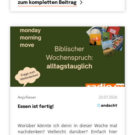
zum kompletten Beitrag
Anja Kieser
20.07.2026
in
andacht
Essen ist fertig!
von
Worüber könnte ich denn in dieser Woche mal
nachdenken? Vielleicht darüber? Einfach hier