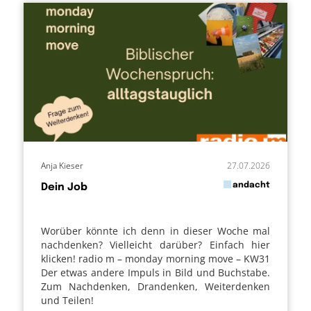
Anja Kieser
27.07.2026
in
andacht
Dein Job
von
Worüber könnte ich denn in dieser Woche mal
nachdenken? Vielleicht darüber? Einfach hier
klicken! radio m – monday morning move – KW31
Der etwas andere Impuls in Bild und Buchstabe.
Zum Nachdenken, Drandenken, Weiterdenken
und Teilen!