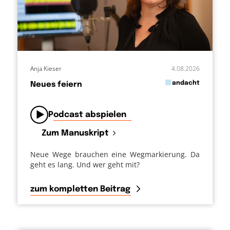
Anja Kieser
4.08.2026
in
andacht
Neues feiern
von
Podcast abspielen
Zum Manuskript
Neue Wege brauchen eine Wegmarkierung. Da
geht es lang. Und wer geht mit?
zum kompletten Beitrag