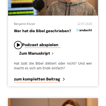
Benjamin Elsner
22.07.2026
in
andacht
Wer hat die Bibel geschrieben?
von
Podcast abspielen
Zum Manuskript
Hat Gott die Bibel diktiert oder nicht? Und wer
macht es sich am Ende einfach?
zum kompletten Beitrag