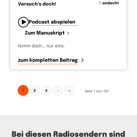
in
andacht
Versuch’s doch!
von
Podcast abspielen
Zum Manuskript
Nimm doch… nur eins.
zum kompletten Beitrag
1
Seite 1 von 107
2
3
›
»
Bei diesen Radiosendern sind