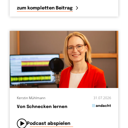
zum kompletten Beitrag
Kerstin Mühlmann
31.07.2026
in
andacht
Von Schnecken lernen
von
Podcast abspielen