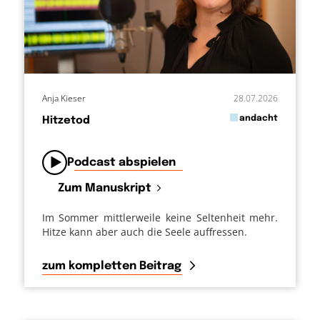
Anja Kieser
28.07.2026
in
andacht
Hitzetod
von
Podcast abspielen
Zum Manuskript
Im Sommer mittlerweile keine Seltenheit mehr.
Hitze kann aber auch die Seele auffressen.
zum kompletten Beitrag