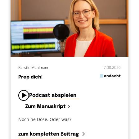
Kerstin Mühlmann
7.08.2026
in
andacht
Prep dich!
von
Podcast abspielen
Zum Manuskript
Noch ne Dose. Oder was?
zum kompletten Beitrag