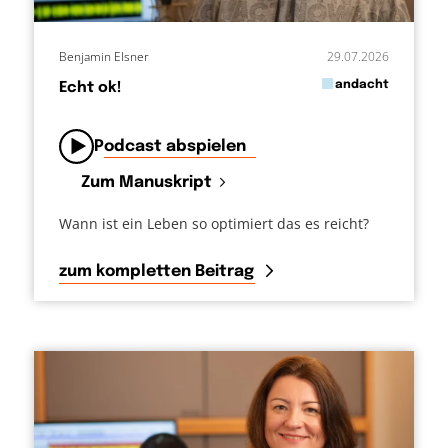
Benjamin Elsner
29.07.2026
in
andacht
Echt ok!
von
Podcast abspielen
Zum Manuskript
Wann ist ein Leben so optimiert das es reicht?
zum kompletten Beitrag