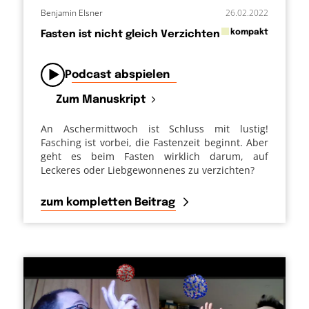
Benjamin Elsner
26.02.2022
in
kompakt
Fasten ist nicht gleich Verzichten
von
Podcast abspielen
Zum Manuskript
An Aschermittwoch ist Schluss mit lustig!
Fasching ist vorbei, die Fastenzeit beginnt. Aber
geht es beim Fasten wirklich darum, auf
Leckeres oder Liebgewonnenes zu verzichten?
zum kompletten Beitrag