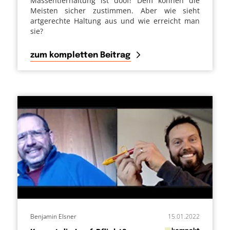
Massentierhaltung ist doof! Dem können die
Meisten sicher zustimmen. Aber wie sieht
artgerechte Haltung aus und wie erreicht man
sie?
zum kompletten Beitrag
Benjamin Elsner
15.01.2022