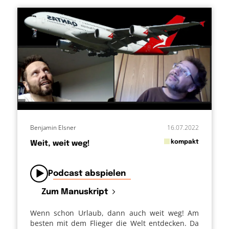
Benjamin Elsner
16.07.2022
in
kompakt
Weit, weit weg!
von
Podcast abspielen
Zum Manuskript
Wenn schon Urlaub, dann auch weit weg! Am
besten mit dem Flieger die Welt entdecken. Da