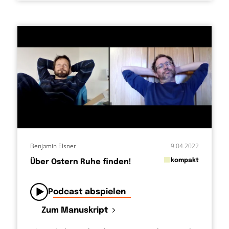
Benjamin Elsner
9.04.2022
in
kompakt
Über Ostern Ruhe finden!
von
Podcast abspielen
Zum Manuskript