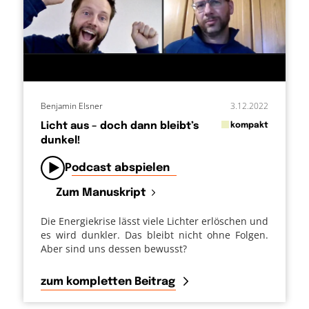
Benjamin Elsner
3.12.2022
in
Licht aus – doch dann bleibt’s
kompakt
dunkel!
von
Podcast abspielen
Zum Manuskript
Die Energiekrise lässt viele Lichter erlöschen und
es wird dunkler. Das bleibt nicht ohne Folgen.
Aber sind uns dessen bewusst?
zum kompletten Beitrag