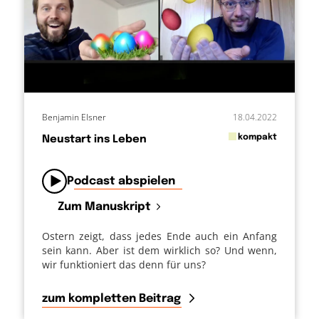
Benjamin Elsner
18.04.2022
in
kompakt
Neustart ins Leben
von
Podcast abspielen
Zum Manuskript
Ostern zeigt, dass jedes Ende auch ein Anfang
sein kann. Aber ist dem wirklich so? Und wenn,
wir funktioniert das denn für uns?
zum kompletten Beitrag