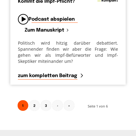
in
kompakt
Kommt die Impf-Pflicht?
von
Podcast abspielen
Zum Manuskript
Politisch wird hitzig darüber debattiert.
Spannender finden wir aber die Frage: Wie
gehen wir als Impf-Befürworter und Impf-
Skeptiker miteinander um?
zum kompletten Beitrag
1
Seite 1 von 6
2
3
›
»