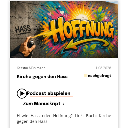
Kerstin Mühlmann
1.08.2026
in
nachgefragt
Kirche gegen den Hass
von
Podcast abspielen
Zum Manuskript
H wie Hass oder Hoffnung? Link: Buch: Kirche
gegen den Hass