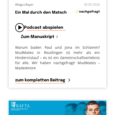
Allegra Bayer
30.05.2026
in
nachgefragt
Ein Mal durch den Matsch
von
Podcast abspielen
Zum Manuskript
Warum baden Paul und Jona im Schlamm?
MudMates in Reutlingen ist mehr als ein
Hindernislauf – es ist ein Gemeinschaftserlebnis
für alle. Wir haben nachgefragt! MudMates –
Made4more
zum kompletten Beitrag