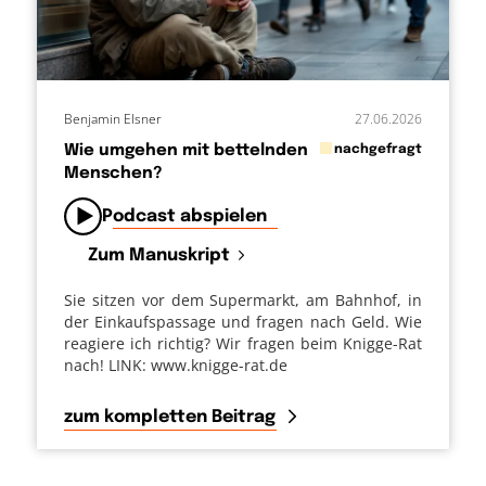
Benjamin Elsner
27.06.2026
in
Wie umgehen mit bettelnden
nachgefragt
Menschen?
von
Podcast abspielen
Zum Manuskript
Sie sitzen vor dem Supermarkt, am Bahnhof, in
der Einkaufspassage und fragen nach Geld. Wie
reagiere ich richtig? Wir fragen beim Knigge-Rat
nach! LINK: www.knigge-rat.de
zum kompletten Beitrag