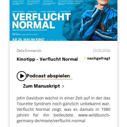
Delia Emmerich
23.05.2026
in
nachgefragt
Kinotipp – Verflucht Normal
von
Podcast abspielen
Zum Manuskript
John Davidson wächst in einer Zeit auf in der das
Tourette Syndrom noch gänzlich unbekannt war.
Verflucht Normal zeigt, was es damals in 1980
Jahren für ihn bedeutete. www.wildbunch-
germany.de/movie/verflucht-normal