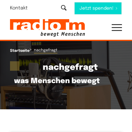
Kontakt
Jetzt spenden!
>
nachgefragt
Startseite
nachgefragt
was Menschen bewegt