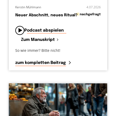
Kerstin Mühlmann
4.07.2026
in
nachgefragt
Neuer Abschnitt, neues Ritual?
von
Podcast abspielen
Zum Manuskript
So wie immer? Bitte nicht!
zum kompletten Beitrag