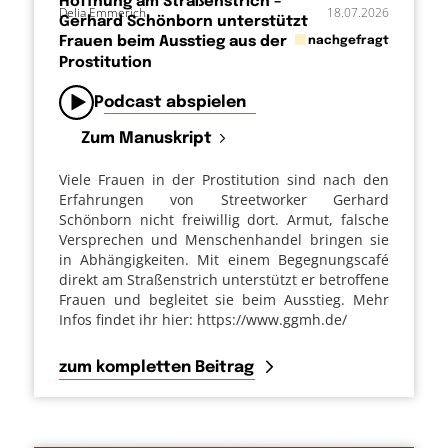
Hoffnung am Straßenstrich –
Delia Emmerich
18.07.2026
Gerhard Schönborn unterstützt
in
Frauen beim Ausstieg aus der
nachgefragt
Prostitution
von
Podcast abspielen
Zum Manuskript
Viele Frauen in der Prostitution sind nach den
Erfahrungen von Streetworker Gerhard
Schönborn nicht freiwillig dort. Armut, falsche
Versprechen und Menschenhandel bringen sie
in Abhängigkeiten. Mit einem Begegnungscafé
direkt am Straßenstrich unterstützt er betroffene
Frauen und begleitet sie beim Ausstieg. Mehr
Infos findet ihr hier: https://www.ggmh.de/
zum kompletten Beitrag