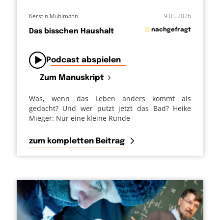
Kerstin Mühlmann
9.05.2026
in
nachgefragt
Das bisschen Haushalt
von
Podcast abspielen
Zum Manuskript
Was, wenn das Leben anders kommt als
gedacht? Und wer putzt jetzt das Bad? Heike
Mieger: Nur eine kleine Runde
zum kompletten Beitrag