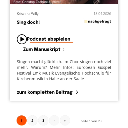
Krisztina Willy
18.04.2026
in
nachgefragt
Sing doch!
von
Podcast abspielen
Zum Manuskript
Singen macht glücklich. Im Chor singen noch viel
mehr. Warum? Mehr Infos: European Gospel
Festival Emk Musik Evangelische Hochschule für
Kirchenmusik in Halle an der Saale
zum kompletten Beitrag
1
Seite 1 von 23
2
3
›
»