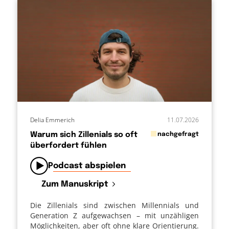
Delia Emmerich
11.07.2026
in
Warum sich Zillenials so oft
nachgefragt
überfordert fühlen
von
Podcast abspielen
Zum Manuskript
Die Zillenials sind zwischen Millennials und
Generation Z aufgewachsen – mit unzähligen
Möglichkeiten, aber oft ohne klare Orientierung.