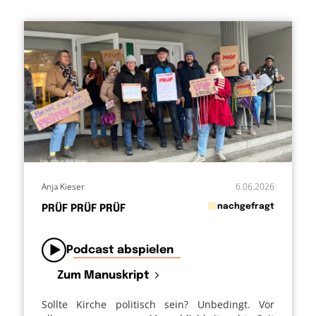
Anja Kieser
6.06.2026
in
nachgefragt
PRÜF PRÜF PRÜF
von
Podcast abspielen
Zum Manuskript
Sollte Kirche politisch sein? Unbedingt. Vor