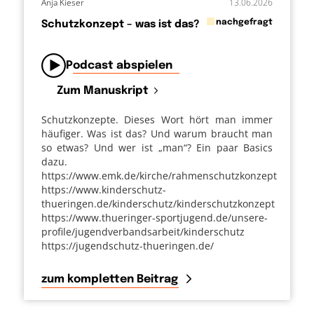
Anja Kieser
13.06.2026
in
nachgefragt
Schutzkonzept – was ist das?
von
Podcast abspielen
Zum Manuskript
Schutzkonzepte. Dieses Wort hört man immer
häufiger. Was ist das? Und warum braucht man
so etwas? Und wer ist „man“? Ein paar Basics
dazu.
https://www.emk.de/kirche/rahmenschutzkonzept
https://www.kinderschutz-
thueringen.de/kinderschutz/kinderschutzkonzept
https://www.thueringer-sportjugend.de/unsere-
profile/jugendverbandsarbeit/kinderschutz
https://jugendschutz-thueringen.de/
zum kompletten Beitrag