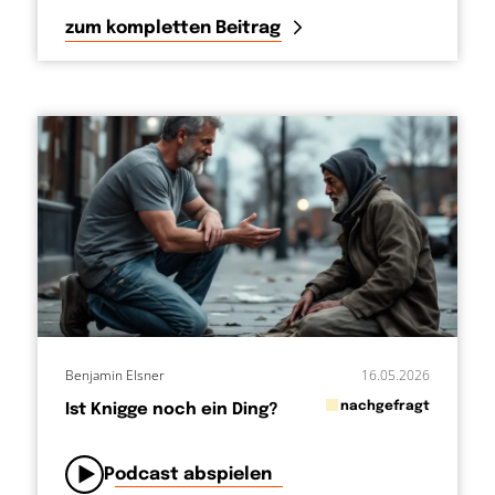
zum kompletten Beitrag
Benjamin Elsner
16.05.2026
in
nachgefragt
Ist Knigge noch ein Ding?
von
Podcast abspielen