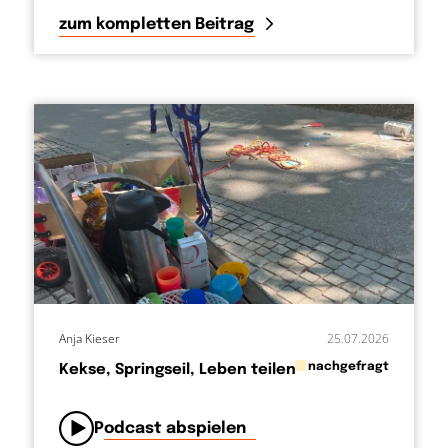
zum kompletten Beitrag
Anja Kieser
25.07.2026
in
nachgefragt
Kekse, Springseil, Leben teilen
von
Podcast abspielen