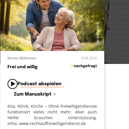
Kerstin Mühlmann
4.04.2026
in
nachgefragt
Frei und willig
von
Podcast abspielen
Zum Manuskript
Kita, Klinik, Kirche – Ohne Freiwilligendienste
funktioniert vieles nicht mehr. Aber auch
Helfer brauchen Unterstützung.
Infos: www.rechtauffreiwilligendienst.de