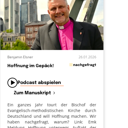
Benjamin Elsner
26.01.2026
in
nachgefragt
Hoffnung im Gepäck!
von
Podcast abspielen
Zum Manuskript
Ein ganzes Jahr tourt der Bischof der
Evangelisch-methodistischen Kirche durch
Deutschland und will Hoffnung machen. Wir
haben nachgefragt, warum? Link: Emk
Meldung Hoffnung unterwegs Auftakt der