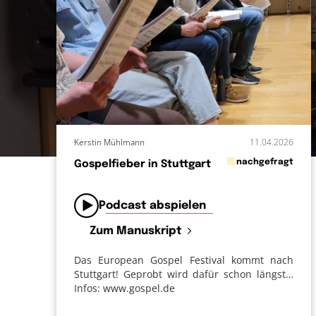
Kerstin Mühlmann
11.04.2026
in
nachgefragt
Gospelfieber in Stuttgart
von
Podcast abspielen
Zum Manuskript
Das European Gospel Festival kommt nach
Stuttgart! Geprobt wird dafür schon längst…
Infos: www.gospel.de