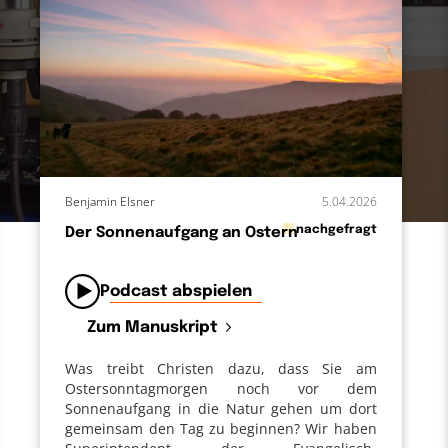
Benjamin Elsner
5.04.2026
in
nachgefragt
Der Sonnenaufgang an Ostern
von
Podcast abspielen
Zum Manuskript
Was treibt Christen dazu, dass Sie am
Ostersonntagmorgen noch vor dem
Sonnenaufgang in die Natur gehen um dort
gemeinsam den Tag zu beginnen? Wir haben