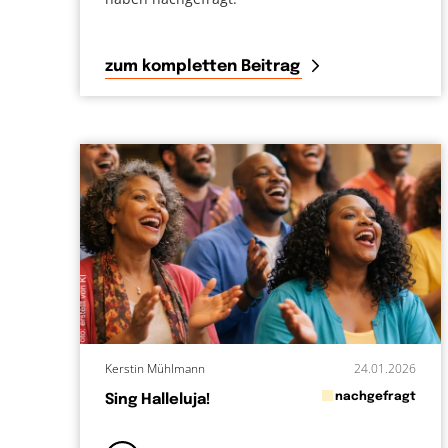
zum kompletten Beitrag
Kerstin Mühlmann
24.01.2026
in
nachgefragt
Sing Halleluja!
von