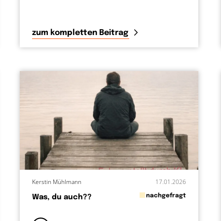
zum kompletten Beitrag
Kerstin Mühlmann
17.01.2026
in
nachgefragt
Was, du auch??
von