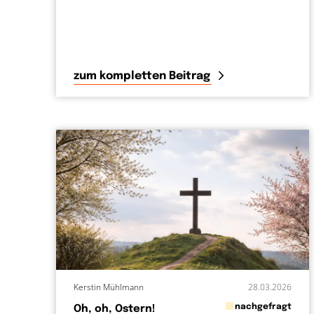
zum kompletten Beitrag
Kerstin Mühlmann
28.03.2026
in
nachgefragt
Oh, oh, Ostern!