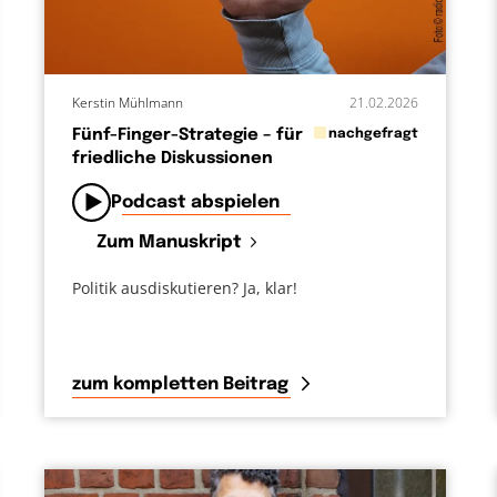
Kerstin Mühlmann
21.02.2026
in
Fünf-Finger-Strategie – für
nachgefragt
friedliche Diskussionen
von
Podcast abspielen
Zum Manuskript
Politik ausdiskutieren? Ja, klar!
zum kompletten Beitrag