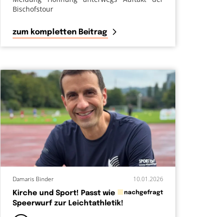
Bischofstour
zum kompletten Beitrag
Damaris Binder
10.01.2026
in
Kirche und Sport! Passt wie
nachgefragt
Speerwurf zur Leichtathletik!
von