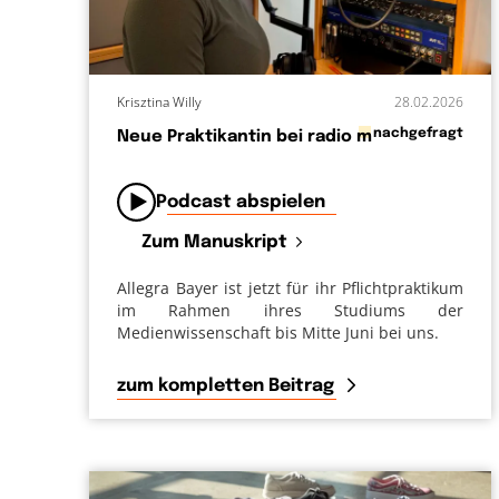
Krisztina Willy
28.02.2026
in
nachgefragt
Neue Praktikantin bei radio m
von
Podcast abspielen
Zum Manuskript
Allegra Bayer ist jetzt für ihr Pflichtpraktikum
im Rahmen ihres Studiums der
Medienwissenschaft bis Mitte Juni bei uns.
zum kompletten Beitrag