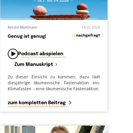
Kerstin Mühlmann
14.02.2026
in
nachgefragt
Genug ist genug!
von
Podcast abspielen
Zum Manuskript
Zu dieser Einsicht zu kommen, dazu lädt
diesjährige ökumenische Fastenaktion ein.
Klimafasten – eine ökumenische Fastenaktion
zum kompletten Beitrag