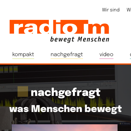
Wir sind
W
kompakt
nachgefragt
video
nachgefragt
was Menschen bewegt