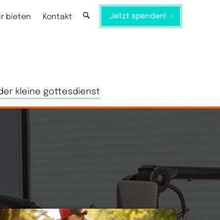
Jetzt spenden!
ir bieten
Kontakt
der kleine gottesdienst