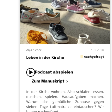
Anja Kieser
7.02.2026
in
nachgefragt
Leben in der Kirche
von
Podcast abspielen
Zum Manuskript
In der Kirche wohnen. Also schlafen, essen,
duschen, spielen, Hausaufgaben machen.
Warum das gemütliche Zuhause gegen
sieben Tage Luftmatratze eintauschen? Wir
haben nachgefragt.