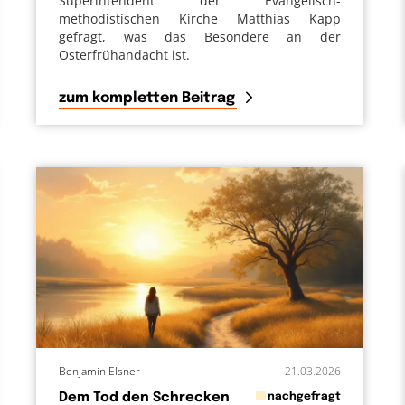
Superintendent der Evangelisch-
methodistischen Kirche Matthias Kapp
gefragt, was das Besondere an der
Osterfrühandacht ist.
zum kompletten Beitrag
Benjamin Elsner
21.03.2026
in
Dem Tod den Schrecken
nachgefragt