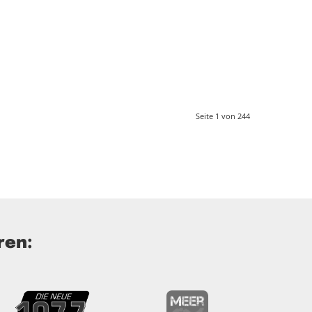
Seite 1 von 244
ren: