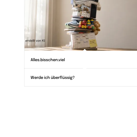
Alles.bisschen.viel
Werde ich überflüssig?