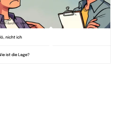
ö, nicht ich
ie ist die Lage?