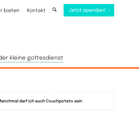
Jetzt spenden!
ir bieten
Kontakt
der kleine gottesdienst
anchmal darf ich auch Couchpotato sein