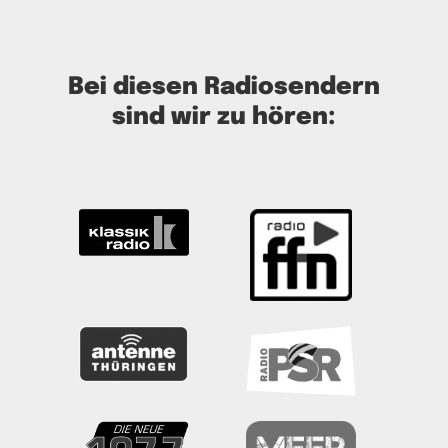
Bei diesen Radiosendern
sind wir zu hören: