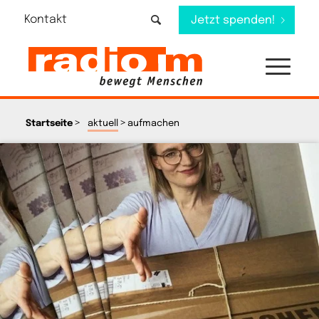
Kontakt
Jetzt spenden!
>
>
Startseite
aktuell
aufmachen