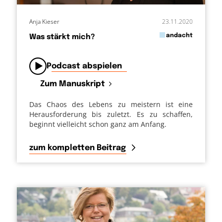
Anja Kieser
23.11.2020
in
andacht
Was stärkt mich?
von
Podcast abspielen
Zum Manuskript
Das Chaos des Lebens zu meistern ist eine
Herausforderung bis zuletzt. Es zu schaffen,
beginnt vielleicht schon ganz am Anfang.
zum kompletten Beitrag