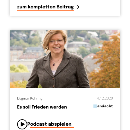
zum kompletten Beitrag
Dagmar Köhring
4.12.2020
in
andacht
Es soll Frieden werden
von
Podcast abspielen