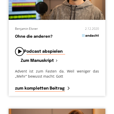
Benjamin Elsner
2.12.2020
in
andacht
Ohne die anderen?
von
Podcast abspielen
Zum Manuskript
Advent ist zum Fasten da. Weil weniger das
„Mehr“ bewusst macht: Gott
zum kompletten Beitrag