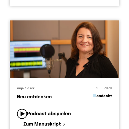
Anja Kieser
19.11.2020
in
andacht
Neu entdecken
von
Podcast abspielen
Zum Manuskript