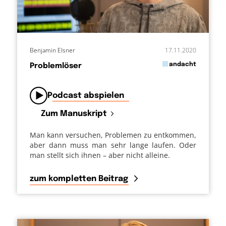
Benjamin Elsner
17.11.2020
in
andacht
Problemlöser
von
Podcast abspielen
Zum Manuskript
Man kann versuchen, Problemen zu entkommen,
aber dann muss man sehr lange laufen. Oder
man stellt sich ihnen – aber nicht alleine.
zum kompletten Beitrag