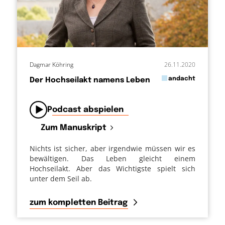
Dagmar Köhring
26.11.2020
in
andacht
Der Hochseilakt namens Leben
von
Podcast abspielen
Zum Manuskript
Nichts ist sicher, aber irgendwie müssen wir es
bewältigen. Das Leben gleicht einem
Hochseilakt. Aber das Wichtigste spielt sich
unter dem Seil ab.
zum kompletten Beitrag