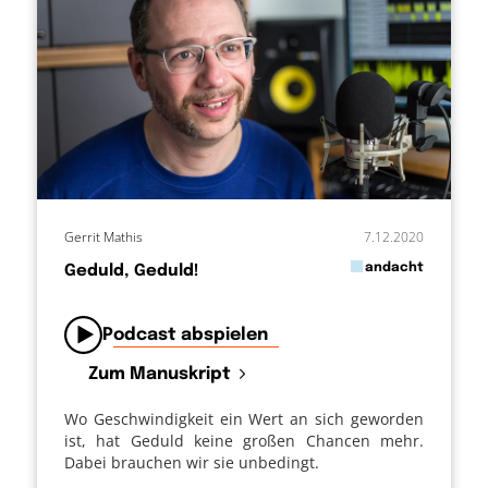
Gerrit Mathis
7.12.2020
in
andacht
Geduld, Geduld!
von
Podcast abspielen
Zum Manuskript
Wo Geschwindigkeit ein Wert an sich geworden
ist, hat Geduld keine großen Chancen mehr.
Dabei brauchen wir sie unbedingt.