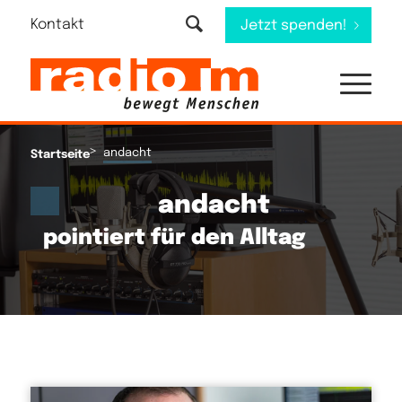
Kontakt
Jetzt spenden!
>
andacht
Startseite
andacht
pointiert für den Alltag