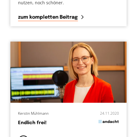
nutzen, noch schöner.
zum kompletten Beitrag
Kerstin Mühlmann
24.11.2020
in
andacht
Endlich frei!
von