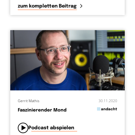
zum kompletten Beitrag
Gerrit Mathis
30.11.2020
in
andacht
Faszinierender Mond
von
Podcast abspielen