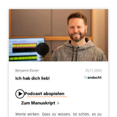
Benjamin Elsner
25.11.2020
in
andacht
Ich hab dich lieb!
von
Podcast abspielen
Zum Manuskript
Worte wirken. Dass zu wissen, ist schön, es zu