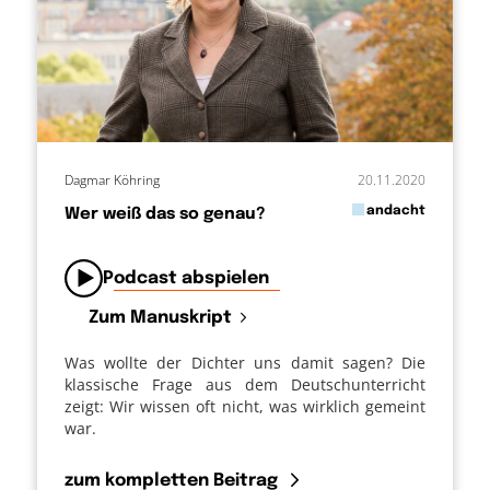
Dagmar Köhring
20.11.2020
in
andacht
Wer weiß das so genau?
von
Podcast abspielen
Zum Manuskript
Was wollte der Dichter uns damit sagen? Die
klassische Frage aus dem Deutschunterricht
zeigt: Wir wissen oft nicht, was wirklich gemeint
war.
zum kompletten Beitrag