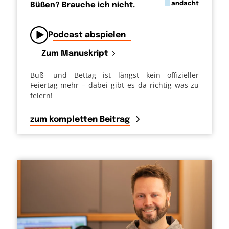
in
andacht
Büßen? Brauche ich nicht.
von
Podcast abspielen
Zum Manuskript
Buß- und Bettag ist längst kein offizieller
Feiertag mehr – dabei gibt es da richtig was zu
feiern!
zum kompletten Beitrag