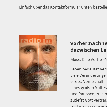
Einfach über das Kontaktformular unten bestelle
vorher:nachhe
dazwischen L
Mose: Eine Vorher-
Leben bedeutet Ver
viele Veränderunge
erlebt. Vom Schafhi
eines großen Volkes
und Ratlosen, zu e
zutiefst Gott vertra
Gedanken in unsere