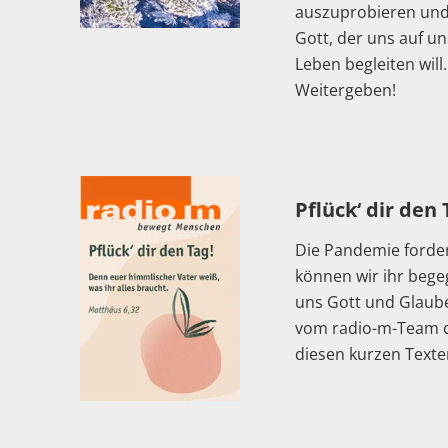
auszuprobieren und 
Gott, der uns auf 
Leben begleiten wil
Weitergeben!
Pflück‘ dir den 
Die Pandemie fordert
können wir ihr beg
uns Gott und Glaub
vom radio-m-Team da
diesen kurzen Texte