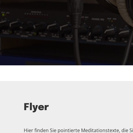
Flyer
Hier finden Sie pointierte Meditationstexte, die