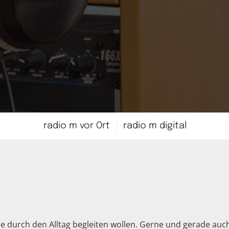
radio m vor Ort
radio m digital
 Sie durch den Alltag begleiten wollen. Gerne und gerade a