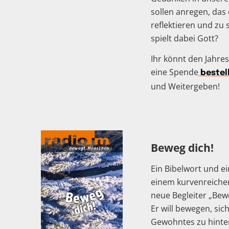
sollen anregen, das
reflektieren und zu
spielt dabei Gott?
Ihr könnt den Jahre
eine Spende
bestel
und Weitergeben!
Beweg dich!
Ein Bibelwort und ei
einem kurvenreichen
neue Begleiter „Bew
Er will bewegen, sic
Gewohntes zu hinte