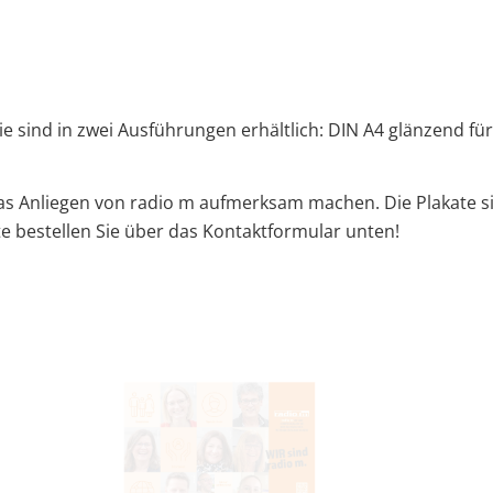
. Sie sind in zwei Ausführungen erhältlich: DIN A4 glänzend
das Anliegen von radio m aufmerksam machen. Die Plakate s
te bestellen Sie über das Kontaktformular unten!