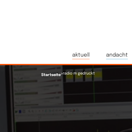
aktuell
andacht
>
radio m gedruckt
Startseite