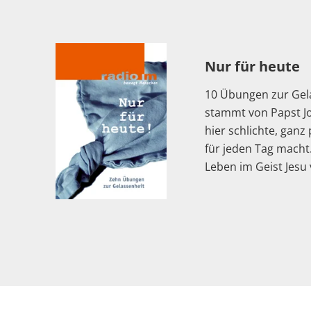
Nur für heute
10 Übungen zur Gela
stammt von Papst Jo
hier schlichte, gan
für jeden Tag macht
Leben im Geist Jesu