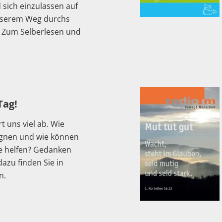
sich einzulassen auf
unserem Weg durchs
l. Zum Selberlesen und
Tag!
 uns viel ab. Wie
egnen und wie können
e helfen? Gedanken
zu finden Sie in
n.