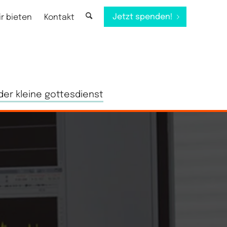
Jetzt spenden!
ir bieten
Kontakt
der kleine gottesdienst