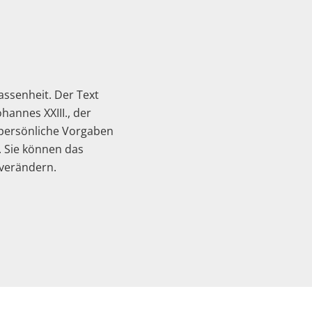
ssenheit. Der Text
hannes XXIII., der
z persönliche Vorgaben
. Sie können das
 verändern.