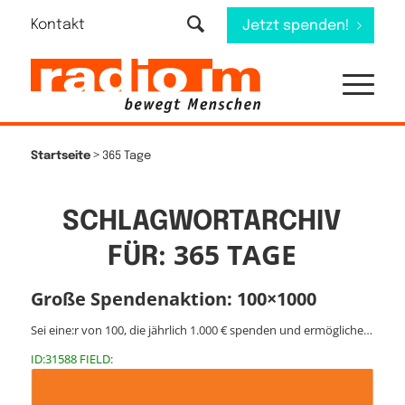
Kontakt
Jetzt spenden!
>
Startseite
365 Tage
SCHLAGWORTARCHIV
365 TAGE
FÜR:
Große Spendenaktion: 100×1000
Sei eine:r von 100, die jährlich 1.000 € spenden und ermögliche…
ID:31588 FIELD: