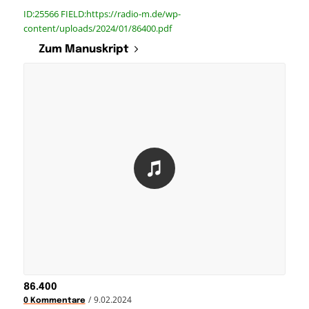
ID:25566 FIELD:https://radio-m.de/wp-
content/uploads/2024/01/86400.pdf
Zum Manuskript
86.400
/
9.02.2024
0 Kommentare