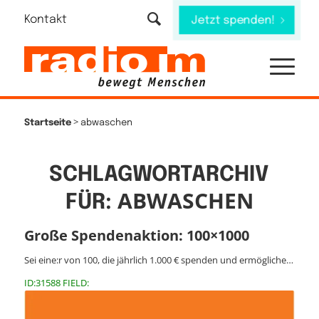
Kontakt
Jetzt spenden!
>
Startseite
abwaschen
SCHLAGWORTARCHIV
ABWASCHEN
FÜR:
Große Spendenaktion: 100×1000
Sei eine:r von 100, die jährlich 1.000 € spenden und ermögliche…
ID:31588 FIELD: