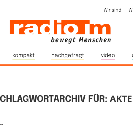
Wir sind
W
kompakt
nachgefragt
video
AKT
CHLAGWORTARCHIV FÜR:
e…