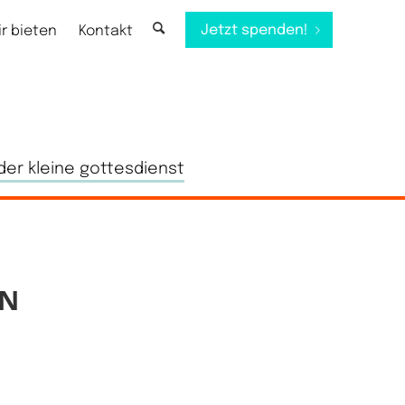
Jetzt spenden!
ir bieten
Kontakt
der kleine gottesdienst
EN