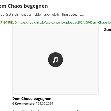
em Chaos begegnen
os lässt sich nicht vermeiden, aber wie ich ihm begegne,…
27197 FIELD:https://radio-m.de/wp-content/uploads/2024/09/Dem-Chaos-b
Zum
Dem Chaos begegnen
/
24.09.2024
0 Kommentare