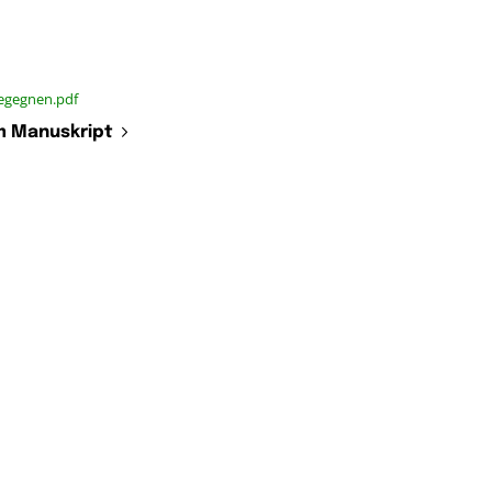
egegnen.pdf
 Manuskript