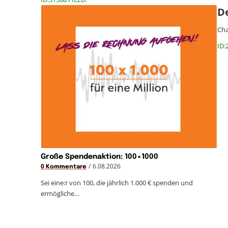
D
Cha
ID:
Große Spendenaktion: 100×1000
/
6.08.2026
0 Kommentare
Sei eine:r von 100, die jährlich 1.000 € spenden und
ermögliche…