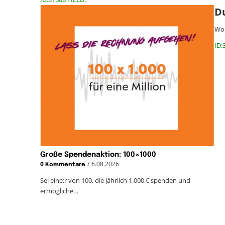
D
Wor
ID:
Große Spendenaktion: 100×1000
/
6.08.2026
0 Kommentare
Sei eine:r von 100, die jährlich 1.000 € spenden und
ermögliche…