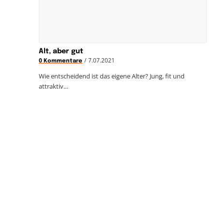
Alt, aber gut
/
7.07.2021
0 Kommentare
Wie entscheidend ist das eigene Alter? Jung, fit und
attraktiv…