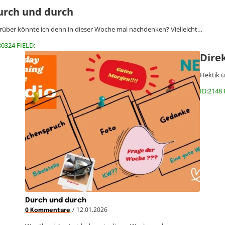
urch und durch
über könnte ich denn in dieser Woche mal nachdenken? Vielleicht…
30324 FIELD:
Direk
Hektik ü
ID:2148 
Durch und durch
/
12.01.2026
0 Kommentare