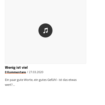
Wenig ist viel
/
27.03.2020
0 Kommentare
Ein paar gute Worte, ein gutes Gefühl - ist das etwas
wert?…