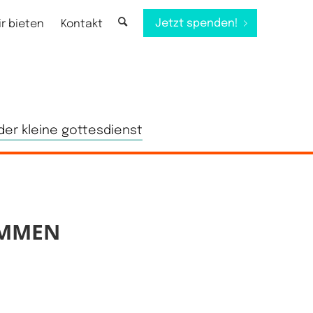
Jetzt spenden!
ir bieten
Kontakt
der kleine gottesdienst
MMEN