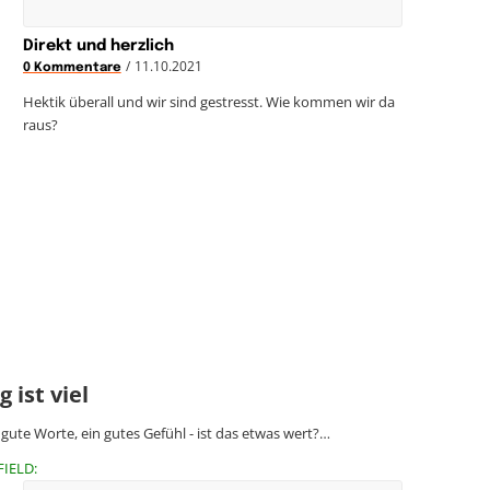
Direkt und herzlich
/
11.10.2021
0 Kommentare
Hektik überall und wir sind gestresst. Wie kommen wir da
raus?
 ist viel
 gute Worte, ein gutes Gefühl - ist das etwas wert?…
FIELD: