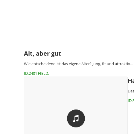
Alt, aber gut
Wie entscheidend ist das eigene Alter? Jung, fit und attraktiv…
ID:2401 FIELD:
H
Das
ID: