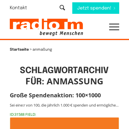
Kontakt
Jetzt spenden!
>
Startseite
anmaßung
SCHLAGWORTARCHIV
ANMASSUNG
FÜR:
Große Spendenaktion: 100×1000
Sei eine:r von 100, die jährlich 1.000 € spenden und ermögliche…
ID:31588 FIELD: