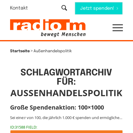
Kontakt
Jetzt spenden!
>
Startseite
Außenhandelspolitik
SCHLAGWORTARCHIV
FÜR:
AUSSENHANDELSPOLITIK
Große Spendenaktion: 100×1000
Sei eine:r von 100, die jährlich 1.000 € spenden und ermögliche…
ID:31588 FIELD: