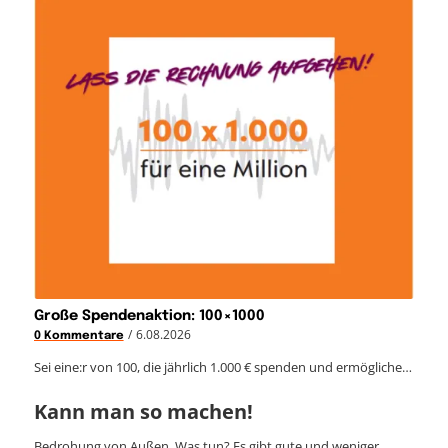
Große Spendenaktion: 100×1000
/
6.08.2026
0 Kommentare
Sei eine:r von 100, die jährlich 1.000 € spenden und ermögliche…
Kann man so machen!
Bedrohung von Außen. Was tun? Es gibt gute und weniger