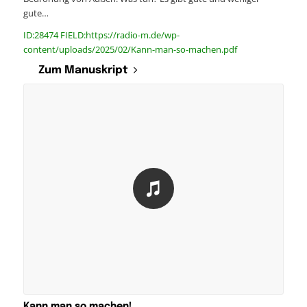
gute…
ID:28474 FIELD:https://radio-m.de/wp-
content/uploads/2025/02/Kann-man-so-machen.pdf
Zum Manuskript
Kann man so machen!