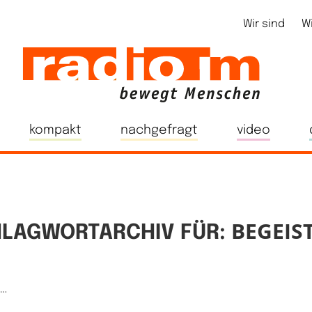
Wir sind
W
kompakt
nachgefragt
video
BEGEIS
LAGWORTARCHIV FÜR:
e…