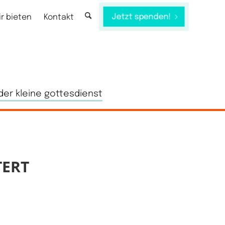
Jetzt spenden!
ir bieten
Kontakt
der kleine gottesdienst
TERT