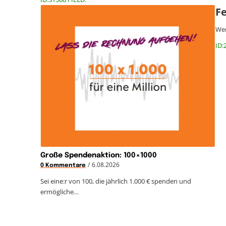
F
Wer
ID:
Große Spendenaktion: 100×1000
/
6.08.2026
0 Kommentare
Sei eine:r von 100, die jährlich 1.000 € spenden und
ermögliche…