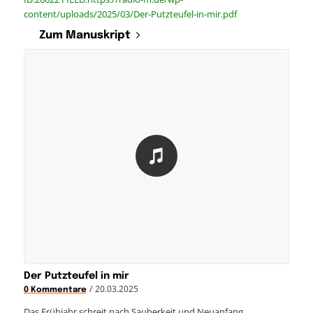
content/uploads/2025/03/Der-Putzteufel-in-mir.pdf
Zum Manuskript
Der Putzteufel in mir
/
20.03.2025
0 Kommentare
Das Frühjahr schreit nach Sauberkeit und Neuanfang.