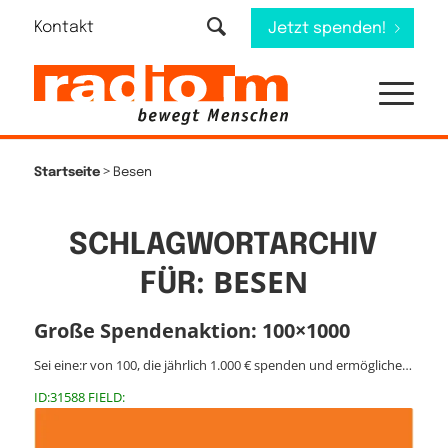
Kontakt
Jetzt spenden!
>
Startseite
Besen
SCHLAGWORTARCHIV
BESEN
FÜR:
Große Spendenaktion: 100×1000
Sei eine:r von 100, die jährlich 1.000 € spenden und ermögliche…
ID:31588 FIELD: