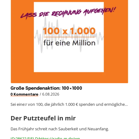
Große Spendenaktion: 100×1000
/
6.08.2026
0 Kommentare
Sei eine:r von 100, die jährlich 1.000 € spenden und ermögliche…
Der Putzteufel in mir
Das Frühjahr schreit nach Sauberkeit und Neuanfang.
ID:28622 FIELD:https://radio-m.de/wp-