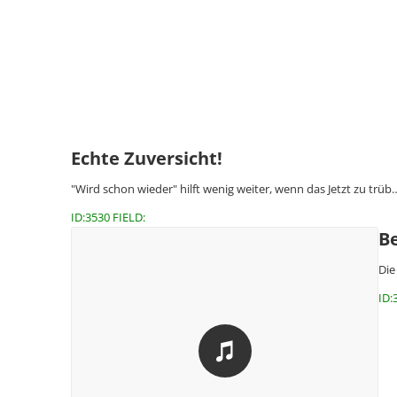
Echte Zuversicht!
"Wird schon wieder" hilft wenig weiter, wenn das Jetzt zu trüb
ID:3530 FIELD:
Be
Die
ID: