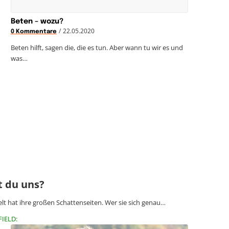
Beten – wozu?
/
22.05.2020
0 Kommentare
Beten hilft, sagen die, die es tun. Aber wann tu wir es und
was…
t du uns?
lt hat ihre großen Schattenseiten. Wer sie sich genau…
FIELD: