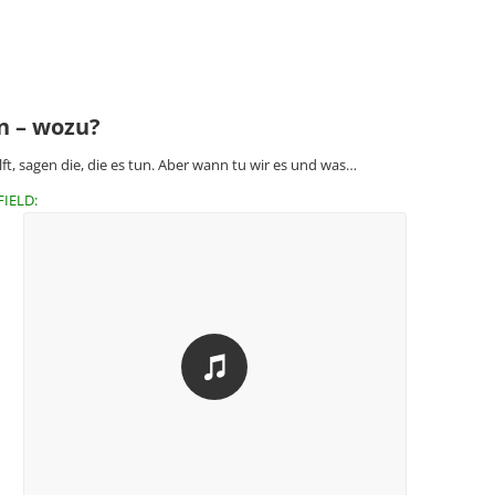
n – wozu?
lft, sagen die, die es tun. Aber wann tu wir es und was…
FIELD: