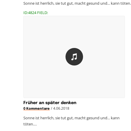
Sonne ist herrlich, sie tut gut, macht gesund und... kann töten
ID:4824 FIELD:
Früher an später denken
/
4.06.2018
0 Kommentare
Sonne ist herrlich, sie tut gut, macht gesund und... kann
töten.…