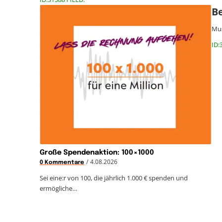
B
Mus
ID:
Große Spendenaktion: 100×1000
/
4.08.2026
0 Kommentare
Sei eine:r von 100, die jährlich 1.000 € spenden und
ermögliche…