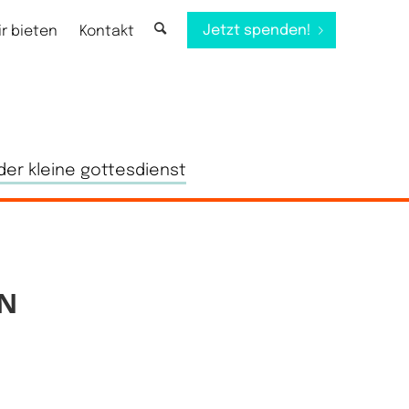
Jetzt spenden!
ir bieten
Kontakt
der kleine gottesdienst
N