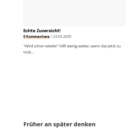
Echte Zuversicht!
/
23.03.2020
0 Kommentare
"Wird schon wieder" hilft wenig weiter, wenn das Jetzt zu
trüb…
Früher an später denken