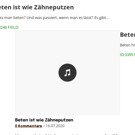
eten ist wie Zähneputzen
s man beten? Und was passiert, wenn man es lässt? Es gibt…
3246 FIELD:
Bete
Beten hi
ID:3395 
Beten ist wie Zähneputzen
/
16.07.2020
0 Kommentare