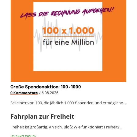
Große Spendenaktion: 100×1000
/
6.08.2026
0 Kommentare
Sei eine:r von 100, die jährlich 1.000 € spenden und ermögliche…
Fahrplan zur Freiheit
Freiheit ist großartig. An sich. Bloß: Wie funktioniert Freiheit?…
ID:2447 FIELD: