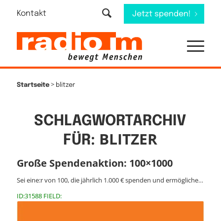
Kontakt
Jetzt spenden!
>
Startseite
blitzer
SCHLAGWORTARCHIV
BLITZER
FÜR:
Große Spendenaktion: 100×1000
Sei eine:r von 100, die jährlich 1.000 € spenden und ermögliche…
ID:31588 FIELD: