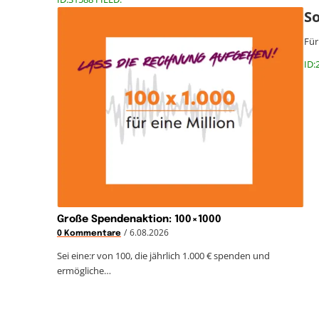
S
Für
ID:
Große Spendenaktion: 100×1000
/
6.08.2026
0 Kommentare
Sei eine:r von 100, die jährlich 1.000 € spenden und
ermögliche…