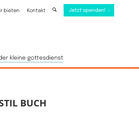
Jetzt spenden!
ir bieten
Kontakt
der kleine gottesdienst
STIL BUCH