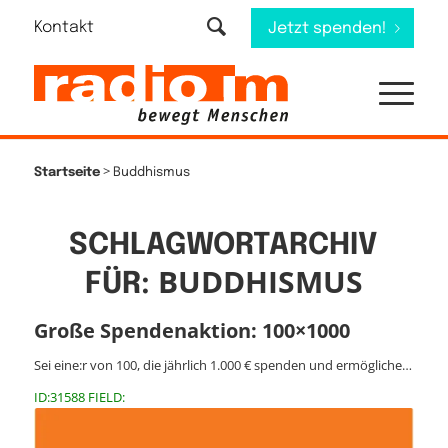
Kontakt
Jetzt spenden!
>
Startseite
Buddhismus
SCHLAGWORTARCHIV
BUDDHISMUS
FÜR:
Große Spendenaktion: 100×1000
Sei eine:r von 100, die jährlich 1.000 € spenden und ermögliche…
ID:31588 FIELD: