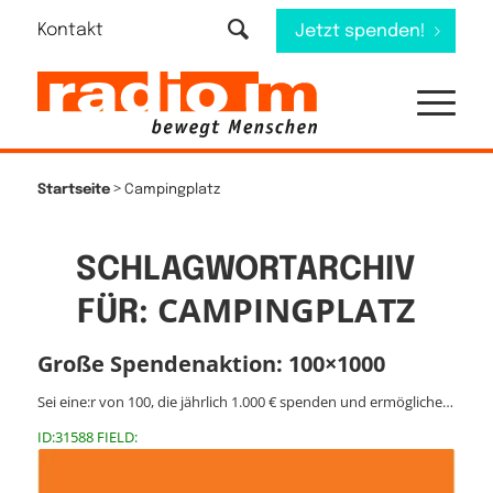
Kontakt
Jetzt spenden!
>
Startseite
Campingplatz
SCHLAGWORTARCHIV
CAMPINGPLATZ
FÜR:
Große Spendenaktion: 100×1000
Sei eine:r von 100, die jährlich 1.000 € spenden und ermögliche…
ID:31588 FIELD: