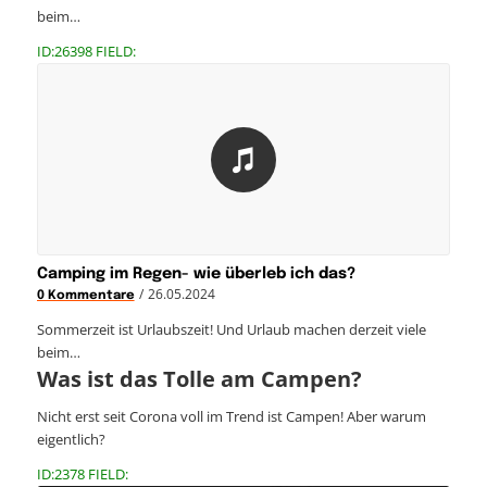
beim…
ID:26398 FIELD:
Camping im Regen- wie überleb ich das?
/
26.05.2024
0 Kommentare
Sommerzeit ist Urlaubszeit! Und Urlaub machen derzeit viele
beim…
Was ist das Tolle am Campen?
Nicht erst seit Corona voll im Trend ist Campen! Aber warum
eigentlich?
ID:2378 FIELD: