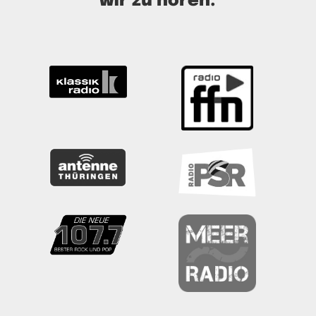
wir zu hören: