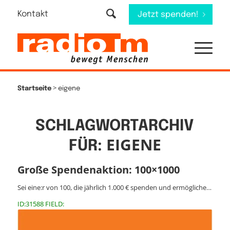
Kontakt
Jetzt spenden!
>
Startseite
eigene
SCHLAGWORTARCHIV
EIGENE
FÜR:
Große Spendenaktion: 100×1000
Sei eine:r von 100, die jährlich 1.000 € spenden und ermögliche…
ID:31588 FIELD: