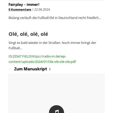
Fairplay – immer!
/
22.06.2024
0 Kommentare
Bislang verläuft die Fußball EM in Deutschland recht friedlich…
Olé, olé, olé, olé
Singt es bald wieder in der Straßen. Noch immer bringt der
Fußball…
ID:25547 FIELD:https://radio-m.de/wp-
content/uploads/2024/01/Ole-ole-ole-ole.pdf
Zum Manuskript