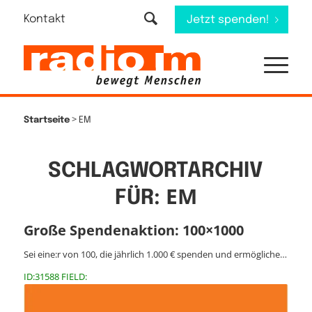
Kontakt
Jetzt spenden!
>
Startseite
EM
SCHLAGWORTARCHIV
EM
FÜR:
Große Spendenaktion: 100×1000
Sei eine:r von 100, die jährlich 1.000 € spenden und ermögliche…
ID:31588 FIELD: