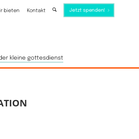
Jetzt spenden!
ir bieten
Kontakt
der kleine gottesdienst
ATION