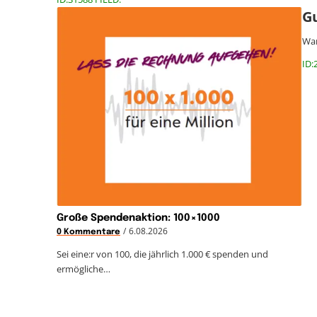
Gu
War
ID:
Große Spendenaktion: 100×1000
/
6.08.2026
0 Kommentare
Sei eine:r von 100, die jährlich 1.000 € spenden und
ermögliche…