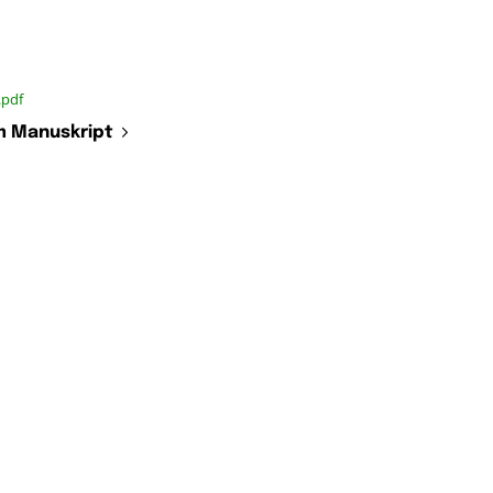
.pdf
 Manuskript