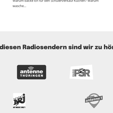
Warum backe ich für den Schülerverkauf Kuchen? Warum
wasche…
 diesen Radiosendern sind wir zu hö