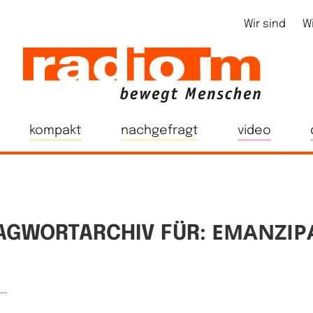
Wir sind
W
kompakt
nachgefragt
video
EMANZIP
AGWORTARCHIV FÜR:
e…