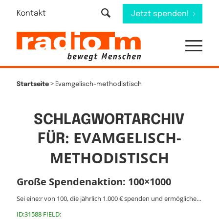
Kontakt
Jetzt spenden!
>
Startseite
Evamgelisch-methodistisch
SCHLAGWORTARCHIV
EVAMGELISCH-
FÜR:
METHODISTISCH
Große Spendenaktion: 100×1000
Sei eine:r von 100, die jährlich 1.000 € spenden und ermögliche…
ID:31588 FIELD: