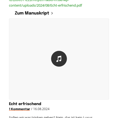
content/uploads/2024/08/Echt-erfrischend.pdf
Zum Manuskript
Echt erfrischend
/
16.08.2024
1 Kommentar
Sollen wir was trinken gehen? Nein, das ist kein Luxus.