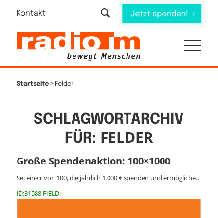
Kontakt
Jetzt spenden!
>
Startseite
Felder
SCHLAGWORTARCHIV
FELDER
FÜR:
Große Spendenaktion: 100×1000
Sei eine:r von 100, die jährlich 1.000 € spenden und ermögliche…
ID:31588 FIELD: