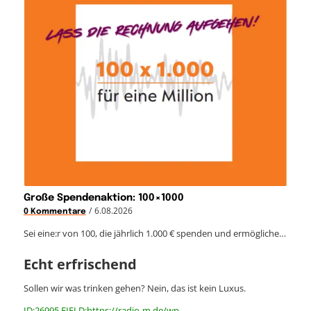
Große Spendenaktion: 100×1000
/
6.08.2026
0 Kommentare
Sei eine:r von 100, die jährlich 1.000 € spenden und ermögliche…
Echt erfrischend
Sollen wir was trinken gehen? Nein, das ist kein Luxus.
ID:26995 FIELD:https://radio-m.de/wp-