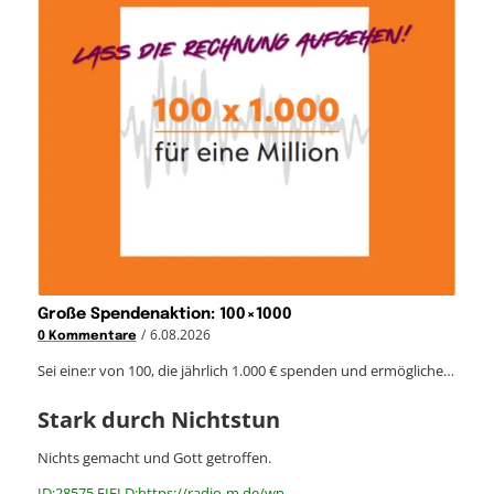
Große Spendenaktion: 100×1000
/
6.08.2026
0 Kommentare
Sei eine:r von 100, die jährlich 1.000 € spenden und ermögliche…
Stark durch Nichtstun
Nichts gemacht und Gott getroffen.
ID:28575 FIELD:https://radio-m.de/wp-