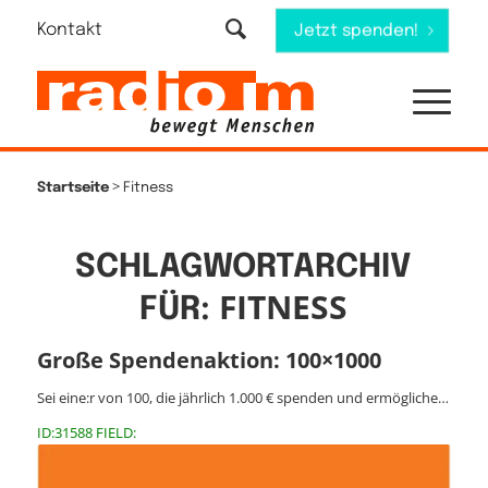
Kontakt
Jetzt spenden!
>
Startseite
Fitness
SCHLAGWORTARCHIV
FITNESS
FÜR:
Große Spendenaktion: 100×1000
Sei eine:r von 100, die jährlich 1.000 € spenden und ermögliche…
ID:31588 FIELD: