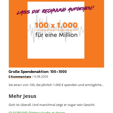
Große Spendenaktion: 100×1000
/
6.08.2026
0 Kommentare
Sei eine:r von 100, die jährlich 1.000 € spenden und ermögliche…
Mehr Jesus
Gott ist überall. Und manchmal zeigt er sogar sein Gesicht.
ID:31359 FIELD:https://radio-m.de/wp-