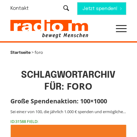
Kontakt
Jetzt spenden!
>
Startseite
foro
SCHLAGWORTARCHIV
FORO
FÜR:
Große Spendenaktion: 100×1000
Sei eine:r von 100, die jährlich 1.000 € spenden und ermögliche…
ID:31588 FIELD: