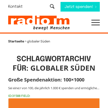
Kontakt
Jetzt spenden!
>
Startseite
globaler Süden
SCHLAGWORTARCHIV
GLOBALER SÜDEN
FÜR:
Große Spendenaktion: 100×1000
Sei eine:r von 100, die jährlich 1.000 € spenden und ermögliche…
ID:31588 FIELD: