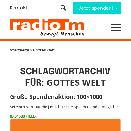
Kontakt
Jetzt spenden!
>
Startseite
Gottes Welt
SCHLAGWORTARCHIV
GOTTES WELT
FÜR:
Große Spendenaktion: 100×1000
Sei eine:r von 100, die jährlich 1.000 € spenden und ermögliche…
ID:31588 FIELD: