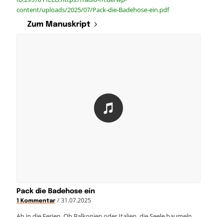
content/uploads/2025/07/Pack-die-Badehose-ein.pdf
Zum Manuskript
Pack die Badehose ein
/
31.07.2025
1 Kommentar
Ab in die Ferien. Ob Balkonien oder Italien, die Seele baumeln…