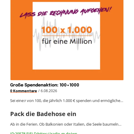
Große Spendenaktion: 100×1000
/
6.08.2026
0 Kommentare
Sei eine:r von 100, die jährlich 1.000 € spenden und ermögliche…
Pack die Badehose ein
Ab in die Ferien. Ob Balkonien oder Italien, die Seele baumeln…
ID:29578 FIELD:https://radio-m.de/wp-