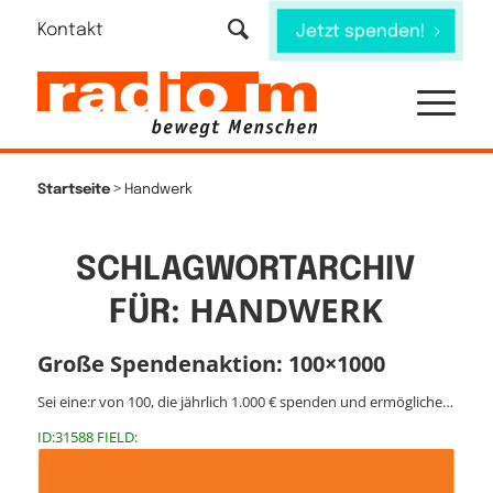
Kontakt
Jetzt spenden!
>
Startseite
Handwerk
SCHLAGWORTARCHIV
HANDWERK
FÜR:
Große Spendenaktion: 100×1000
Sei eine:r von 100, die jährlich 1.000 € spenden und ermögliche…
ID:31588 FIELD: