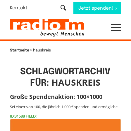
Kontakt
Jetzt spenden!
>
Startseite
hauskreis
SCHLAGWORTARCHIV
HAUSKREIS
FÜR:
Große Spendenaktion: 100×1000
Sei eine:r von 100, die jährlich 1.000 € spenden und ermögliche…
ID:31588 FIELD: