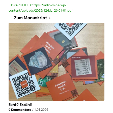
ID:30678 FIELD:https://radio-m.de/wp-
content/uploads/2025/12/klg_26-01-01.pdf
Zum Manuskript
Echt? Erzähl!
/
1.01.2026
0 Kommentare