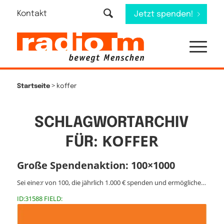
Kontakt
Jetzt spenden!
>
Startseite
koffer
SCHLAGWORTARCHIV
KOFFER
FÜR:
Große Spendenaktion: 100×1000
Sei eine:r von 100, die jährlich 1.000 € spenden und ermögliche…
ID:31588 FIELD: