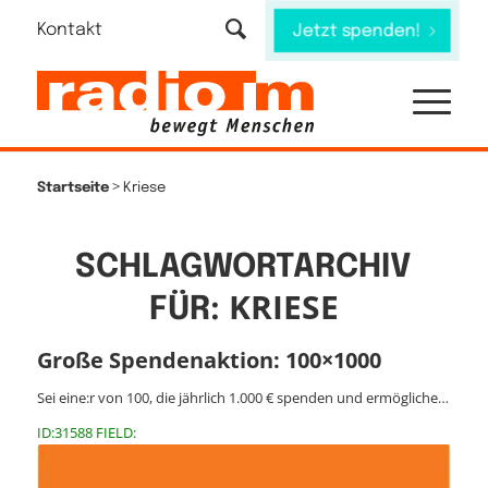
Kontakt
Jetzt spenden!
>
Startseite
Kriese
SCHLAGWORTARCHIV
KRIESE
FÜR:
Große Spendenaktion: 100×1000
Sei eine:r von 100, die jährlich 1.000 € spenden und ermögliche…
ID:31588 FIELD: