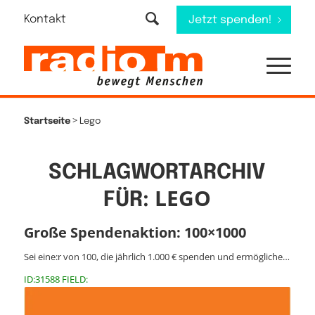
Kontakt
Jetzt spenden!
>
Startseite
Lego
SCHLAGWORTARCHIV
LEGO
FÜR:
Große Spendenaktion: 100×1000
Sei eine:r von 100, die jährlich 1.000 € spenden und ermögliche…
ID:31588 FIELD: