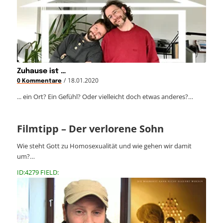
Zuhause ist …
/
18.01.2020
0 Kommentare
... ein Ort? Ein Gefühl? Oder vielleicht doch etwas anderes?…
Filmtipp – Der verlorene Sohn
Wie steht Gott zu Homosexualität und wie gehen wir damit
um?…
ID:4279 FIELD: