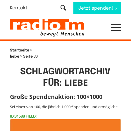
Kontakt
Jetzt spenden!
>
Startseite
>
liebe
Seite 30
SCHLAGWORTARCHIV
LIEBE
FÜR:
Große Spendenaktion: 100×1000
Sei eine:r von 100, die jährlich 1.000 € spenden und ermögliche…
ID:31588 FIELD: