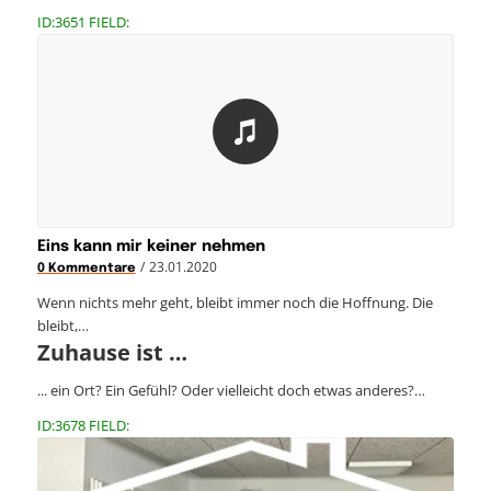
ID:3651 FIELD:
Eins kann mir keiner nehmen
/
23.01.2020
0 Kommentare
Wenn nichts mehr geht, bleibt immer noch die Hoffnung. Die
bleibt,…
Zuhause ist …
... ein Ort? Ein Gefühl? Oder vielleicht doch etwas anderes?…
ID:3678 FIELD: