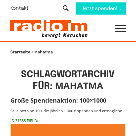
Kontakt
Jetzt spenden!
>
Startseite
Mahatma
SCHLAGWORTARCHIV
MAHATMA
FÜR:
Große Spendenaktion: 100×1000
Sei eine:r von 100, die jährlich 1.000 € spenden und ermögliche…
ID:31588 FIELD: