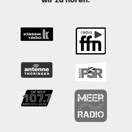
wir zu hören: