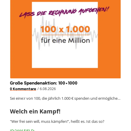
Große Spendenaktion: 100×1000
/
6.08.2026
0 Kommentare
Sei eine:r von 100, die jährlich 1.000 € spenden und ermögliche…
Welch ein Kampf!
"Wer frei sein will, muss kämpfen!", heißt es. Ist das so?
ID:2444 FIELD: