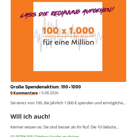
Große Spendenaktion: 100×1000
/
6.08.2026
0 Kommentare
Sei eine:r von 100, die jährlich 1.000 € spenden und ermögliche…
Will ich auch!
Kenner wissen es: Sie sind besser als ihr Ruf. Die 10 Gebote…
ID:25706 FIELD:https://radio-m.de/wp-