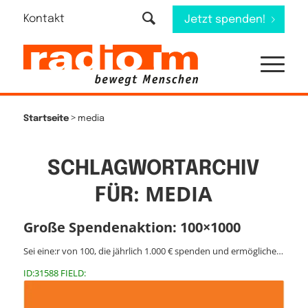
Kontakt
Jetzt spenden!
>
Startseite
media
SCHLAGWORTARCHIV
MEDIA
FÜR:
Große Spendenaktion: 100×1000
Sei eine:r von 100, die jährlich 1.000 € spenden und ermögliche…
ID:31588 FIELD: