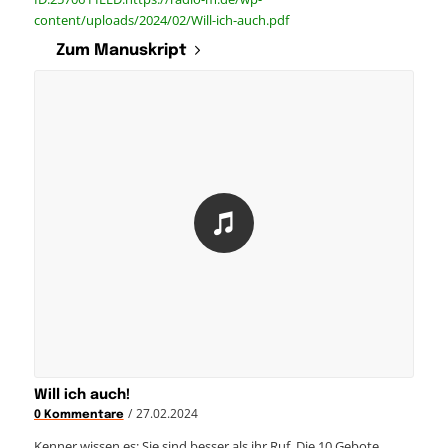
content/uploads/2024/02/Will-ich-auch.pdf
Zum Manuskript
Will ich auch!
/
27.02.2024
0 Kommentare
Kenner wissen es: Sie sind besser als ihr Ruf. Die 10 Gebote…