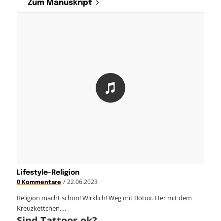
Zum Manuskript
Lifestyle-Religion
/
22.06.2023
0 Kommentare
Religion macht schön! Wirklich! Weg mit Botox. Her mit dem
Kreuzkettchen.…
Sind Tattoos ok?