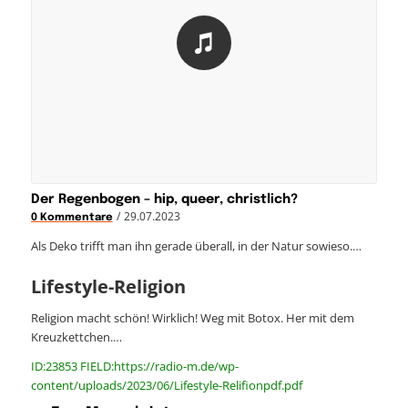
Der Regenbogen – hip, queer, christlich?
/
29.07.2023
0 Kommentare
Als Deko trifft man ihn gerade überall, in der Natur sowieso.…
Lifestyle-Religion
Religion macht schön! Wirklich! Weg mit Botox. Her mit dem
Kreuzkettchen.…
ID:23853 FIELD:https://radio-m.de/wp-
content/uploads/2023/06/Lifestyle-Relifionpdf.pdf