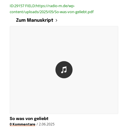
ID:29157 FIELD:https://radio-m.de/wp-
content/uploads/2025/05/So-was-von-geliebt.pdf
Zum Manuskript
So was von geliebt
/
2.06.2025
0 Kommentare