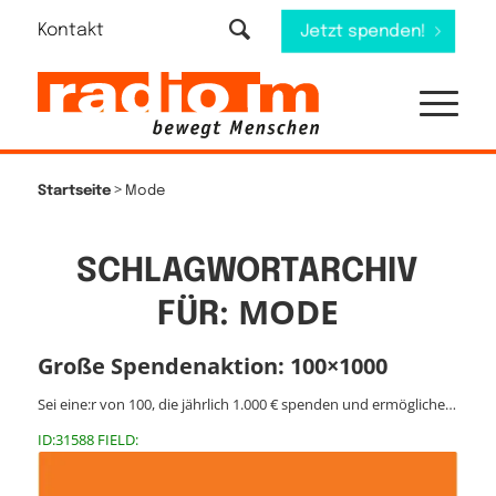
Kontakt
Jetzt spenden!
>
Startseite
Mode
SCHLAGWORTARCHIV
MODE
FÜR:
Große Spendenaktion: 100×1000
Sei eine:r von 100, die jährlich 1.000 € spenden und ermögliche…
ID:31588 FIELD: