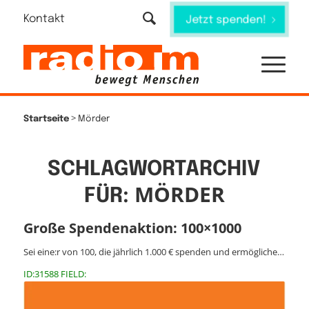
Kontakt
Jetzt spenden!
>
Startseite
Mörder
SCHLAGWORTARCHIV
MÖRDER
FÜR:
Große Spendenaktion: 100×1000
Sei eine:r von 100, die jährlich 1.000 € spenden und ermögliche…
ID:31588 FIELD: