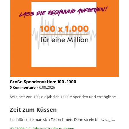
Große Spendenaktion: 100×1000
/
6.08.2026
0 Kommentare
Sei eine:r von 100, die jährlich 1.000 € spenden und ermögliche…
Zeit zum Küssen
Ja, dafür sollte man sich Zeit nehmen. Denn so ein Kuss, sagt…
ID:31908 FIELD:https://radio-m.de/wp-