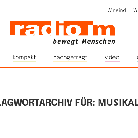
Wir sind
W
kompakt
nachgefragt
video
MUSIKAL
LAGWORTARCHIV FÜR:
e…