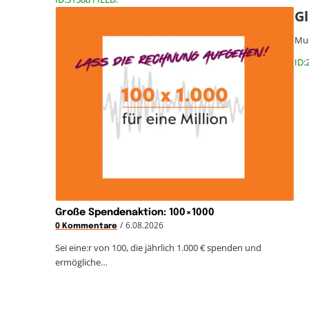
G
Mus
ID:
Große Spendenaktion: 100×1000
/
6.08.2026
0 Kommentare
Sei eine:r von 100, die jährlich 1.000 € spenden und
ermögliche…