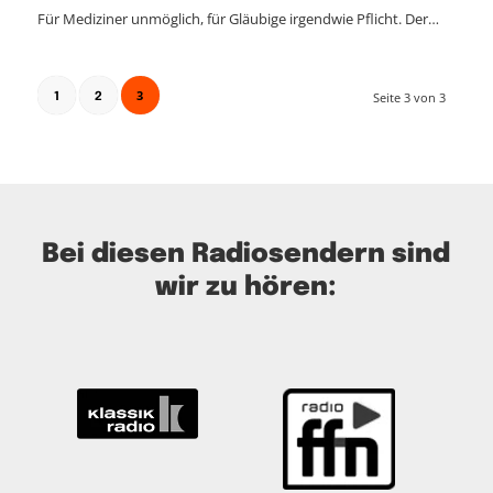
Für Mediziner unmöglich, für Gläubige irgendwie Pflicht. Der…
3
Seite 3 von 3
1
2
Bei diesen Radiosendern sind
wir zu hören: