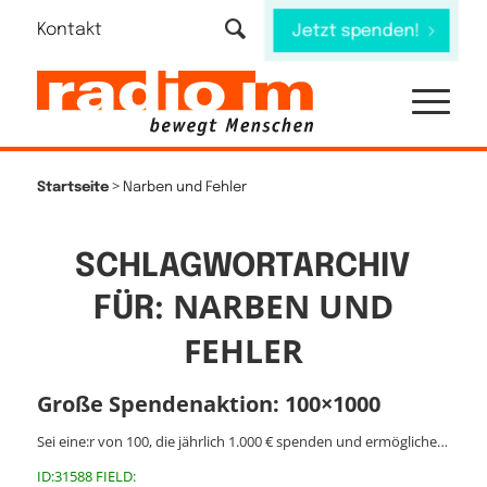
Kontakt
Jetzt spenden!
>
Startseite
Narben und Fehler
SCHLAGWORTARCHIV
NARBEN UND
FÜR:
FEHLER
Große Spendenaktion: 100×1000
Sei eine:r von 100, die jährlich 1.000 € spenden und ermögliche…
ID:31588 FIELD: