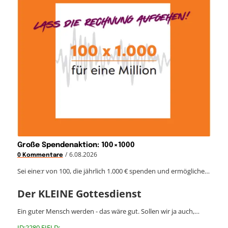
Große Spendenaktion: 100×1000
/
6.08.2026
0 Kommentare
Sei eine:r von 100, die jährlich 1.000 € spenden und ermögliche…
Der KLEINE Gottesdienst
Ein guter Mensch werden - das wäre gut. Sollen wir ja auch,…
ID:2280 FIELD: