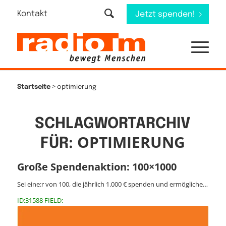
Kontakt
Jetzt spenden!
>
Startseite
optimierung
SCHLAGWORTARCHIV
OPTIMIERUNG
FÜR:
Große Spendenaktion: 100×1000
Sei eine:r von 100, die jährlich 1.000 € spenden und ermögliche…
ID:31588 FIELD: