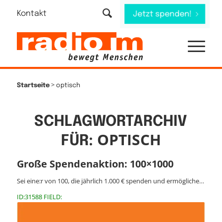
Kontakt
Jetzt spenden!
>
Startseite
optisch
SCHLAGWORTARCHIV
OPTISCH
FÜR:
Große Spendenaktion: 100×1000
Sei eine:r von 100, die jährlich 1.000 € spenden und ermögliche…
ID:31588 FIELD: