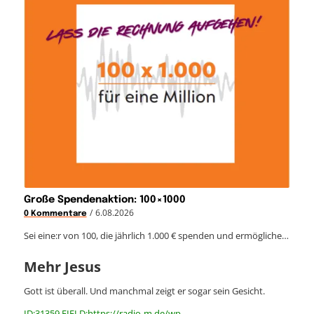
Große Spendenaktion: 100×1000
/
6.08.2026
0 Kommentare
Sei eine:r von 100, die jährlich 1.000 € spenden und ermögliche…
Mehr Jesus
Gott ist überall. Und manchmal zeigt er sogar sein Gesicht.
ID:31359 FIELD:https://radio-m.de/wp-