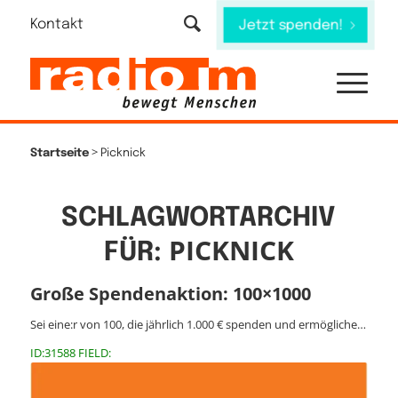
Kontakt
Jetzt spenden!
>
Startseite
Picknick
SCHLAGWORTARCHIV
PICKNICK
FÜR:
Große Spendenaktion: 100×1000
Sei eine:r von 100, die jährlich 1.000 € spenden und ermögliche…
ID:31588 FIELD: