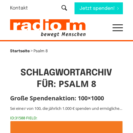
Kontakt
Jetzt spenden!
>
Startseite
Psalm 8
SCHLAGWORTARCHIV
PSALM 8
FÜR:
Große Spendenaktion: 100×1000
Sei eine:r von 100, die jährlich 1.000 € spenden und ermögliche…
ID:31588 FIELD: