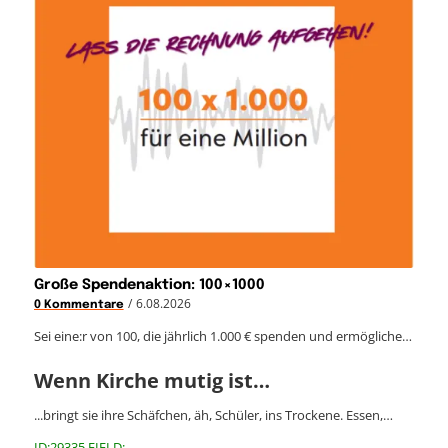
Große Spendenaktion: 100×1000
/
6.08.2026
0 Kommentare
Sei eine:r von 100, die jährlich 1.000 € spenden und ermögliche…
Wenn Kirche mutig ist…
...bringt sie ihre Schäfchen, äh, Schüler, ins Trockene. Essen,…
ID:29335 FIELD: