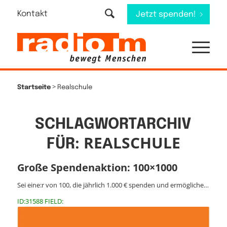
Kontakt
Jetzt spenden!
>
Startseite
Realschule
SCHLAGWORTARCHIV
REALSCHULE
FÜR:
Große Spendenaktion: 100×1000
Sei eine:r von 100, die jährlich 1.000 € spenden und ermögliche…
ID:31588 FIELD: